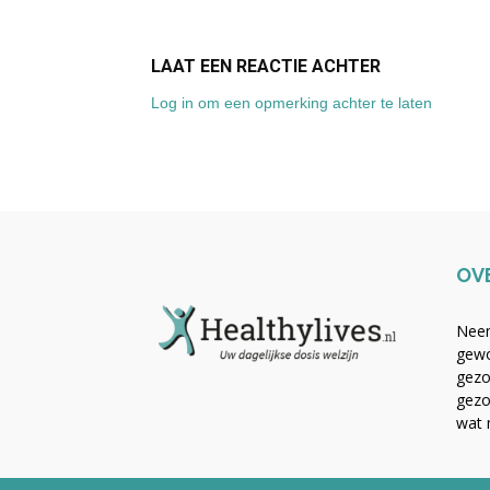
LAAT EEN REACTIE ACHTER
Log in om een opmerking achter te laten
OV
Neem
gewo
gezo
gezo
wat 