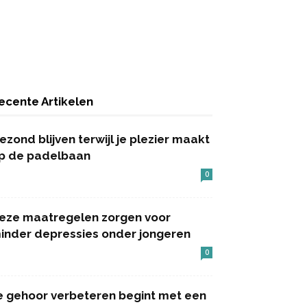
ecente Artikelen
ezond blijven terwijl je plezier maakt
p de padelbaan
0
eze maatregelen zorgen voor
inder depressies onder jongeren
0
e gehoor verbeteren begint met een