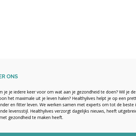
ER ONS
 je je iedere keer voor om wat aan je gezondheid te doen? Wil je de b
on het maximale uit je leven halen? Healthylives helpt je op een pre
nder en fitter leven. We werken samen met experts om tot de beste i
nde levensstijl. Healthylives verzorgt dagelijks nieuws, heeft uitgebre
met gezondheid te maken heeft.