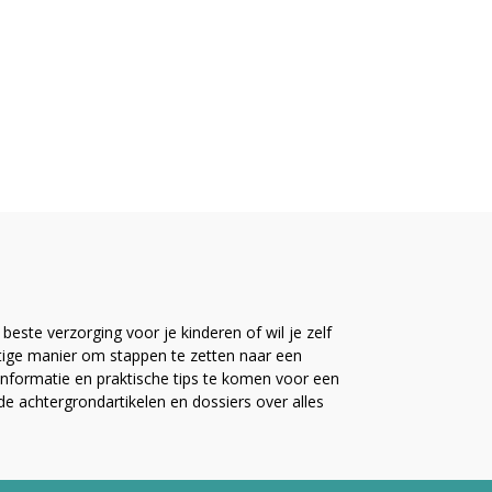
este verzorging voor je kinderen of wil je zelf
ttige manier om stappen te zetten naar een
nformatie en praktische tips te komen voor een
ide achtergrondartikelen en dossiers over alles