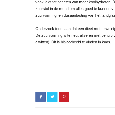
vaak leidt tot het eten van meer koolhydraten. B
zuurstof in de mond om alles goed te kunnen v
zuurvorming, en dusaantasting van het tandglaz
Onderzoek toont aan dat een dieet met te weinig
De zuurvorming is te neutraliseren met behulp 
eiwitten). Dit is bijvoorbeeld te vinden in kaas.