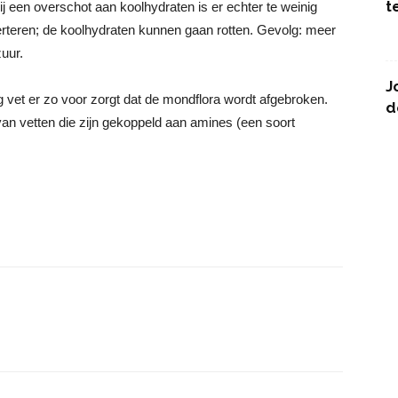
t
ij een overschot aan koolhydraten is er echter te weinig
erteren; de koolhydraten kunnen gaan rotten. Gevolg: meer
uur.
J
 vet er zo voor zorgt dat de mondflora wordt afgebroken.
d
van vetten die zijn gekoppeld aan amines (een soort