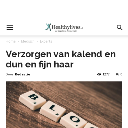
Home
Medisch
Experts
Verzorgen van kalend en
dun en fijn haar
Door
Redactie
1277
0