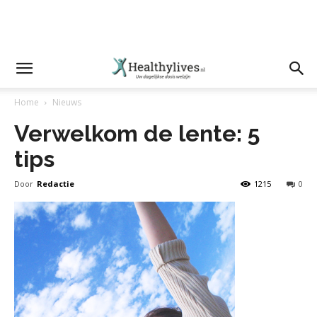
Home
Nieuws
Verwelkom de lente: 5
tips
Door
Redactie
1215
0