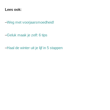
Lees ook:
–
Weg met voorjaarsmoedheid!
–
Geluk maak je zelf: 6 tips
–
Haal de winter uit je lijf in 5 stappen