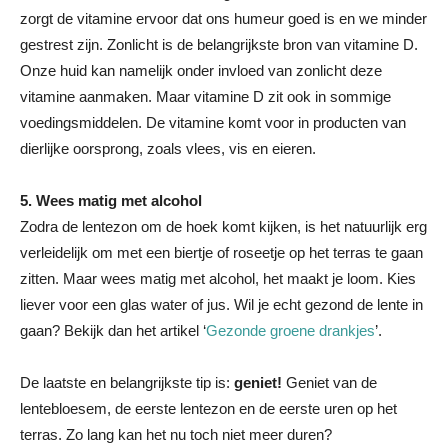
zorgt de vitamine ervoor dat ons humeur goed is en we minder
gestrest zijn. Zonlicht is de belangrijkste bron van vitamine D.
Onze huid kan namelijk onder invloed van zonlicht deze
vitamine aanmaken. Maar vitamine D zit ook in sommige
voedingsmiddelen. De vitamine komt voor in producten van
dierlijke oorsprong, zoals vlees, vis en eieren.
5. Wees matig met alcohol
Zodra de lentezon om de hoek komt kijken, is het natuurlijk erg
verleidelijk om met een biertje of roseetje op het terras te gaan
zitten. Maar wees matig met alcohol, het maakt je loom. Kies
liever voor een glas water of jus. Wil je echt gezond de lente in
gaan? Bekijk dan het artikel ‘
Gezonde groene drankjes
’.
De laatste en belangrijkste tip is:
geniet!
Geniet van de
lentebloesem, de eerste lentezon en de eerste uren op het
terras. Zo lang kan het nu toch niet meer duren?