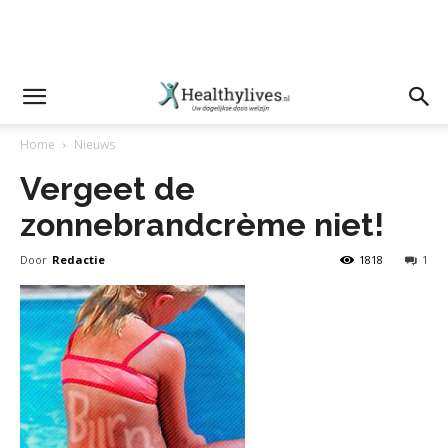
Home
Nieuws
Vergeet de
zonnebrandcrème niet!
Door
Redactie
1818
1