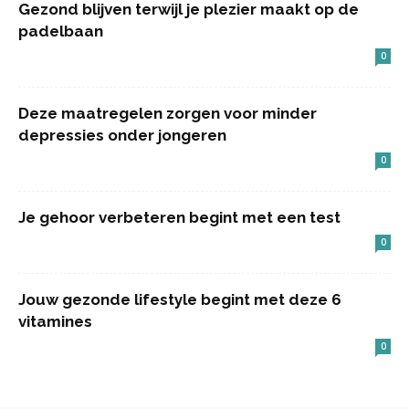
Gezond blijven terwijl je plezier maakt op de
padelbaan
0
Deze maatregelen zorgen voor minder
depressies onder jongeren
0
Je gehoor verbeteren begint met een test
0
Jouw gezonde lifestyle begint met deze 6
vitamines
0