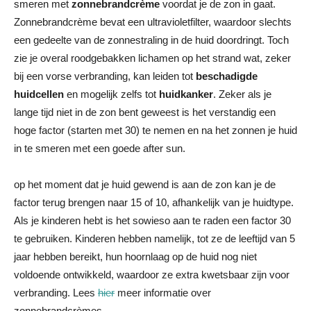
smeren met
zonnebrandcrème
voordat je de zon in gaat.
Zonnebrandcrème bevat een ultravioletfilter, waardoor slechts
een gedeelte van de zonnestraling in de huid doordringt. Toch
zie je overal roodgebakken lichamen op het strand wat, zeker
bij een vorse verbranding, kan leiden tot
beschadigde
huidcellen
en mogelijk zelfs tot
huidkanker
. Zeker als je
lange tijd niet in de zon bent geweest is het verstandig een
hoge factor (starten met 30) te nemen en na het zonnen je huid
in te smeren met een goede after sun.
op het moment dat je huid gewend is aan de zon kan je de
factor terug brengen naar 15 of 10, afhankelijk van je huidtype.
Als je kinderen hebt is het sowieso aan te raden een factor 30
te gebruiken. Kinderen hebben namelijk, tot ze de leeftijd van 5
jaar hebben bereikt, hun hoornlaag op de huid nog niet
voldoende ontwikkeld, waardoor ze extra kwetsbaar zijn voor
verbranding. Lees
hier
meer informatie over
zonnebrandcrèmes.