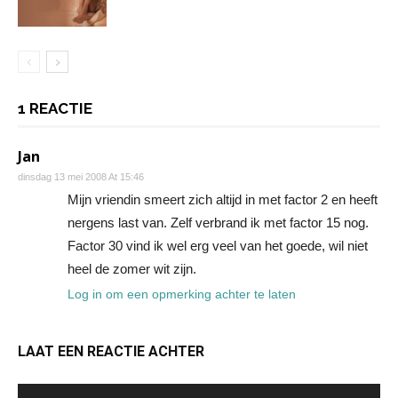
1 REACTIE
Jan
dinsdag 13 mei 2008 At 15:46
Mijn vriendin smeert zich altijd in met factor 2 en heeft
nergens last van. Zelf verbrand ik met factor 15 nog.
Factor 30 vind ik wel erg veel van het goede, wil niet
heel de zomer wit zijn.
Log in om een opmerking achter te laten
LAAT EEN REACTIE ACHTER