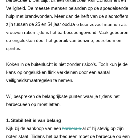
barbecueën. Dat blijkt uit een onderzoek van Consument en
Veiligheid. De meeste mensen belanden op de spoedeisende
hulp met brandwonden. Meer dan de helft van de slachtoffers
zijn tussen de 25 en 54 jaar oud.
Drie keer zoveel mannen als
vrouwen raken tijdens het barbecueëngewond. Vaak gebeuren
de ongelukken door het gebruik van benzine, petroleum en
spiritus.
Koken in de buitenlucht is niet zonder risico’s. Toch kun je de
kans op ongelukken flink verkleinen door een aantal
veiligheidsmaatregelen te nemen.
Wij bespreken de belangrijkste punten waar je tijdens het
barbecueën op moet letten.
1. Stabiliteit is van belang
Kijk bij de aankoop van een
barbecue
al of hij stevig op zijn
poten staat. Tijdens het barbecueën moet de barbecue op een