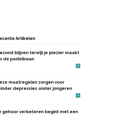
ecente Artikelen
ezond blijven terwijl je plezier maakt
p de padelbaan
0
eze maatregelen zorgen voor
inder depressies onder jongeren
0
e gehoor verbeteren begint met een