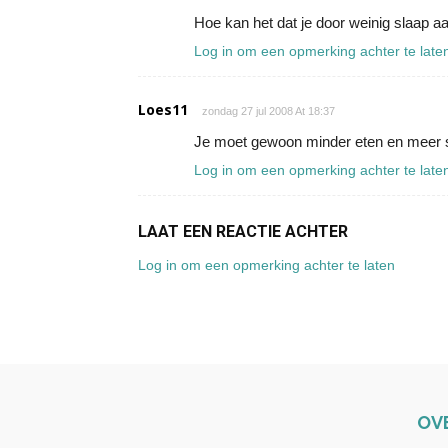
Hoe kan het dat je door weinig slaap 
Log in om een opmerking achter te late
Loes11
zondag 27 jul 2008 At 18:37
Je moet gewoon minder eten en meer sp
Log in om een opmerking achter te late
LAAT EEN REACTIE ACHTER
Log in om een opmerking achter te laten
OV