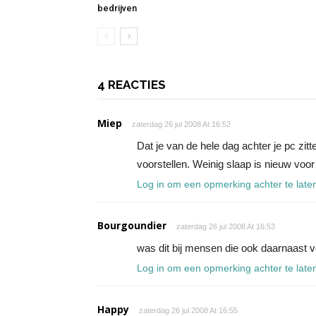
bedrijven
4 REACTIES
Miep
zaterdag 26 jul 2008 At 16:52
Dat je van de hele dag achter je pc zitt
voorstellen. Weinig slaap is nieuw voo
Log in om een opmerking achter te late
Bourgoundier
zaterdag 26 jul 2008 At 16:53
was dit bij mensen die ook daarnaast 
Log in om een opmerking achter te late
Happy
zaterdag 26 jul 2008 At 16:55