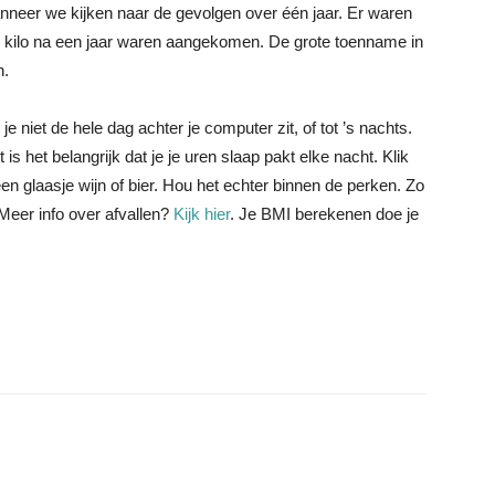
nneer we kijken naar de gevolgen over één jaar. Er waren
4 kilo na een jaar waren aangekomen. De grote toenname in
n.
je niet de hele dag achter je computer zit, of tot ’s nachts.
s het belangrijk dat je je uren slaap pakt elke nacht. Klik
 een glaasje wijn of bier. Hou het echter binnen de perken. Zo
t. Meer info over afvallen?
Kijk hier
. Je BMI berekenen doe je