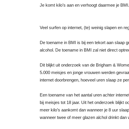
Je komt kilo’s aan en verhoogt daarmee je BMI
Veel surfen op internet, (te) weinig slapen en r
De toename in BMI is bij een tekort aan slaap gr
alcohol. De toename in BMI zal niet direct optre
Dit blijkt uit onderzoek van de Brigham & Wom
5.000 meisjes en jonge vrouwen werden gevraagd 
internet doorbrengen, hoeveel uren slaap ze pe
Een toename van het aantal uren achter inter
bij meisjes tot 18 jaar. Uit het onderzoek blijkt 
meer kilo’s aankomt dan wanneer je 8 uur slaap
wanneer twee of meer glazen alchol drinkt dan w