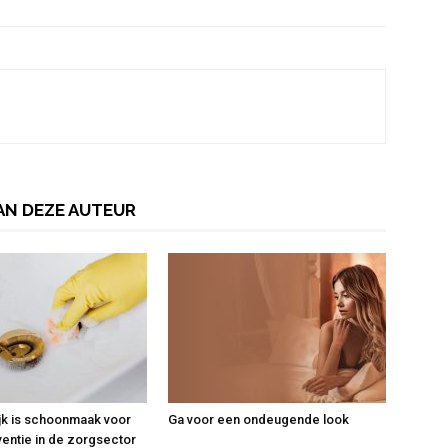
AN DEZE AUTEUR
jk is schoonmaak voor
Ga voor een ondeugende look
ventie in de zorgsector