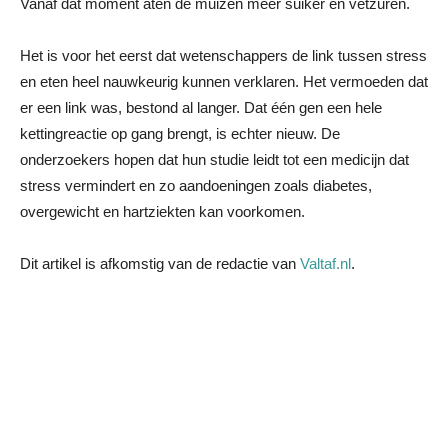
Vanaf dat moment aten de muizen meer suiker en vetzuren.
Het is voor het eerst dat wetenschappers de link tussen stress
en eten heel nauwkeurig kunnen verklaren. Het vermoeden dat
er een link was, bestond al langer. Dat één gen een hele
kettingreactie op gang brengt, is echter nieuw. De
onderzoekers hopen dat hun studie leidt tot een medicijn dat
stress vermindert en zo aandoeningen zoals diabetes,
overgewicht en hartziekten kan voorkomen.
Dit artikel is afkomstig van de redactie van
Valtaf.nl
.