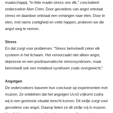
maatschappij. “In feite maakt stress ons dik,” concludeert
onderzoeker Alon Chen. Door gevoelens van angst ontstaat
stress en daardoor ontstaat een verlangen naar eten. Door te
eten, met name zoetigheid en vette happen, proberen we die
angst weg te nemen.
Stress
En dat zorgt voor problemen. “Stress beïnvloedt zeker elk
systeem in het lichaam. Het veroorzaakt niet alleen angst,
depressie en een posttraumatische stresssyndroom, maar
beïnvloedt ook een metabool syndroom zoals overgewicht.”
Angstgen
De onderzoekers baseren hun conclusie op experimenten met
muizen. Ze ontdekten dat het angstgen Ucn3 vrijkomt zodra
wij in een gestreste situatie terecht komen. Dit stofje zorgt voor
gevoelens van angst. Daarop lieten ze dit stofje vrij in muizen.