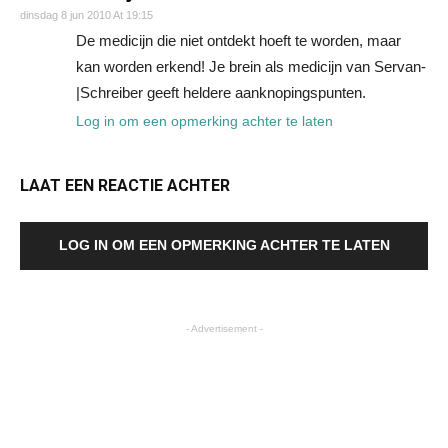
dinsdag 8 jun 2010 At 19:15
De medicijn die niet ontdekt hoeft te worden, maar
kan worden erkend! Je brein als medicijn van Servan-
|Schreiber geeft heldere aanknopingspunten.
Log in om een opmerking achter te laten
LAAT EEN REACTIE ACHTER
LOG IN OM EEN OPMERKING ACHTER TE LATEN
- Advertisement -