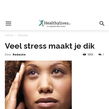
Home
Nieuws
Veel stress maakt je dik
Door
Redactie
1093
1