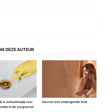
AN DEZE AUTEUR
jk is schoonmaak voor
Ga voor een ondeugende look
ventie in de zorgsector