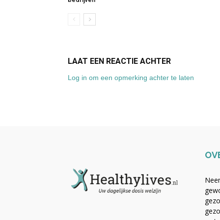
LAAT EEN REACTIE ACHTER
Log in om een opmerking achter te laten
OV
Neem
gewo
gezo
gezo