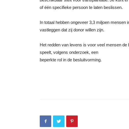
of één specifieke persoon te laten beslissen.
In totaal hebben ongeveer 3,3 miljoen mensen in
vastleggen dat zij donor willen zijn.
Het redden van levens is voor veel mensen de 
speelt, volgens onderzoek, een
beperkte rol in de besluitvorming.