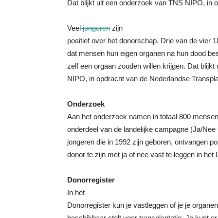
Dat blijkt uit een onderzoek van TNS NIPO, in 
Veel
jongeren
zijn
positief over het donorschap. Drie van de vier 1
dat mensen hun eigen organen na hun dood besc
zelf een orgaan zouden willen krijgen. Dat blij
NIPO, in opdracht van de Nederlandse Transplan
Onderzoek
Aan het onderzoek namen in totaal 800 mensen 
onderdeel van de landelijke campagne (Ja/Ne
jongeren die in 1992 zijn geboren, ontvangen 
donor te zijn met ja of nee vast te leggen in het
Donorregister
In het
Donorregister kun je vastleggen of je je organen 
beschikbaar stelt voor transplantatie. Je kunt 