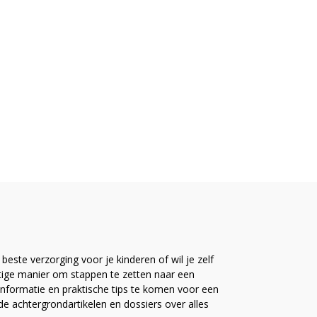
este verzorging voor je kinderen of wil je zelf
ttige manier om stappen te zetten naar een
nformatie en praktische tips te komen voor een
ide achtergrondartikelen en dossiers over alles