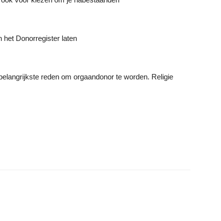
 het Donorregister laten
belangrijkste reden om orgaandonor te worden. Religie