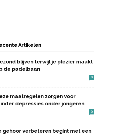
ecente Artikelen
ezond blijven terwijl je plezier maakt
p de padelbaan
0
eze maatregelen zorgen voor
inder depressies onder jongeren
0
e gehoor verbeteren begint met een