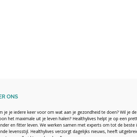
ER ONS
 je je iedere keer voor om wat aan je gezondheid te doen? Wil je de b
on het maximale uit je leven halen? Healthylives helpt je op een pre
nder en fitter leven. We werken samen met experts om tot de beste i
nde levensstijl. Healthylives verzorgt dagelijks nieuws, heeft uitgebre