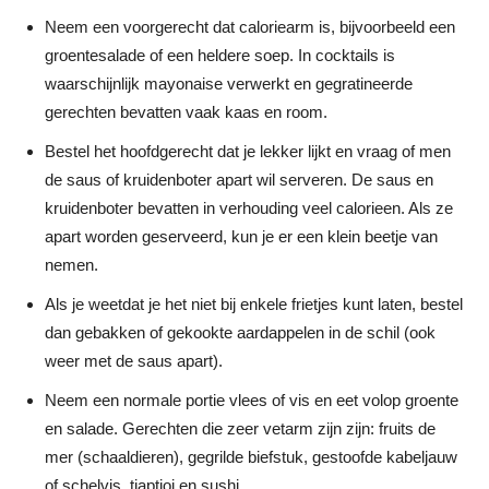
Neem een voorgerecht dat caloriearm is, bijvoorbeeld een
groentesalade of een heldere soep. In cocktails is
waarschijnlijk mayonaise verwerkt en gegratineerde
gerechten bevatten vaak kaas en room.
Bestel het hoofdgerecht dat je lekker lijkt en vraag of men
de saus of kruidenboter apart wil serveren. De saus en
kruidenboter bevatten in verhouding veel calorieen. Als ze
apart worden geserveerd, kun je er een klein beetje van
nemen.
Als je weetdat je het niet bij enkele frietjes kunt laten, bestel
dan gebakken of gekookte aardappelen in de schil (ook
weer met de saus apart).
Neem een normale portie vlees of vis en eet volop groente
en salade. Gerechten die zeer vetarm zijn zijn: fruits de
mer (schaaldieren), gegrilde biefstuk, gestoofde kabeljauw
of schelvis, tjaptjoi en sushi.