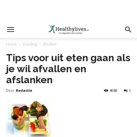
Home
Voeding
Afvallen
Tips voor uit eten gaan als
je wil afvallen en
afslanken
Door
Redactie
4068
0