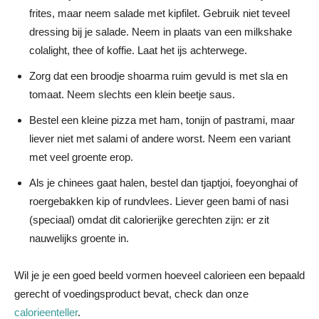
frites, maar neem salade met kipfilet. Gebruik niet teveel
dressing bij je salade. Neem in plaats van een milkshake
colalight, thee of koffie. Laat het ijs achterwege.
Zorg dat een broodje shoarma ruim gevuld is met sla en
tomaat. Neem slechts een klein beetje saus.
Bestel een kleine pizza met ham, tonijn of pastrami, maar
liever niet met salami of andere worst. Neem een variant
met veel groente erop.
Als je chinees gaat halen, bestel dan tjaptjoi, foeyonghai of
roergebakken kip of rundvlees. Liever geen bami of nasi
(speciaal) omdat dit calorierijke gerechten zijn: er zit
nauwelijks groente in.
Wil je je een goed beeld vormen hoeveel calorieen een bepaald
gerecht of voedingsproduct bevat, check dan onze
calorieenteller
.