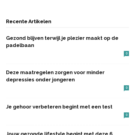
Recente Artikelen
Gezond blijven terwijl je plezier maakt op de
padelbaan
0
Deze maatregelen zorgen voor minder
depressies onder jongeren
0
Je gehoor verbeteren begint met een test
0
Jouw gezonde lifestyle begint met deze 6