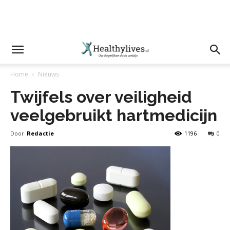
Home
Nieuws
Twijfels over veiligheid
veelgebruikt hartmedicijn
Door
Redactie
1196
0