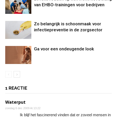
van EHBO-trainingen voor bedrijven
Zo belangrijk is schoonmaak voor
infectiepreventie in de zorgsector
Ga voor een ondeugende look
1 REACTIE
Waterput
zondag 6 dec 2009 At 13:22
Ik blijf het fascinerend vinden dat er zoveel mensen in