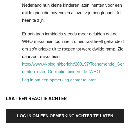
Nederland hun kleine kinderen laten inenten voor een
milde griep die bovendien al over zijn hoogtepunt lijkt
heen te zijn.
Er ontstaan inmiddels steeds meer geluiden dat de
WHO misschien toch niet zo neutraal heeft gehandeld
om zo’n griepje uit te roepen tot wereldwijde ramp. Zie
daarvoor misschien
http://www.vkblog.nl/bericht/289197/Toenemende_Ger
uchten_over_Corruptie_binnen_de_WHO
Log in om een opmerking achter te laten
LAAT EEN REACTIE ACHTER
LOG IN OM EEN OPMERKING ACHTER TE LATEN