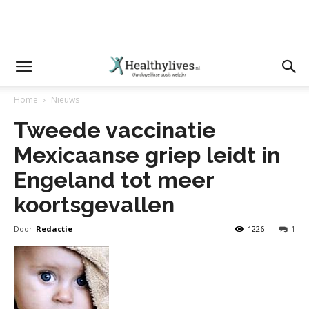
Home
Nieuws
Tweede vaccinatie
Mexicaanse griep leidt in
Engeland tot meer
koortsgevallen
Door
Redactie
1226
1