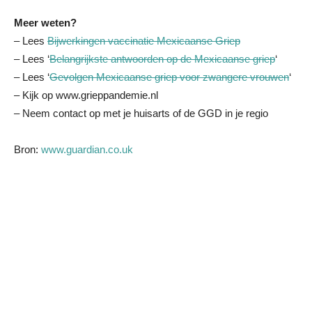
Meer weten?
– Lees
Bijwerkingen vaccinatie Mexicaanse Griep
– Lees ‘
Belangrijkste antwoorden op de Mexicaanse griep
‘
– Lees ‘
Gevolgen Mexicaanse griep voor zwangere vrouwen
‘
– Kijk op www.grieppandemie.nl
– Neem contact op met je huisarts of de GGD in je regio
Bron:
www.guardian.co.uk