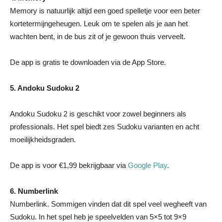
Memory is natuurlijk altijd een goed spelletje voor een beter
kortetermijngeheugen. Leuk om te spelen als je aan het
wachten bent, in de bus zit of je gewoon thuis verveelt.
De app is gratis te downloaden via de App Store.
5.
Andoku Sudoku 2
Andoku Sudoku 2 is geschikt voor zowel beginners als
professionals. Het spel biedt zes Sudoku varianten en acht
moeilijkheidsgraden.
De app is voor €1,99 bekrijgbaar via
Google Play
.
6. Numberlink
Numberlink. Sommigen vinden dat dit spel veel wegheeft van
Sudoku. In het spel heb je speelvelden van 5×5 tot 9×9