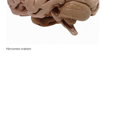
Hersenen trainen