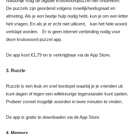
Natuurlijk mag de digitale kruiswoordpuzzel niet ontbreken.
De puzzels zijn geordend volgens moeilijkheidsgraad en
afmeting. Als je een beetje hulp nodig hebt, kun je om een letter
hint vragen. En als je er echt niet uitkomt, kan het hele woord
verklapt worden. Er is geen internet verbinding nodig voor
deze kruiswoord puzzel app.
De app kost €1,79 en is verkrijgbaar via de App Store.
3. Ruzzle
Ruzzle is een leuk en snel bordspel waarbij je je vrienden uit
kunt dagen of tegen een willekeurige tegenstander kunt spelen.
Probeer zoveel mogelijk woorden in twee minuten te vinden.
De app is gratis te downloaden via de App Store.
4. Memory