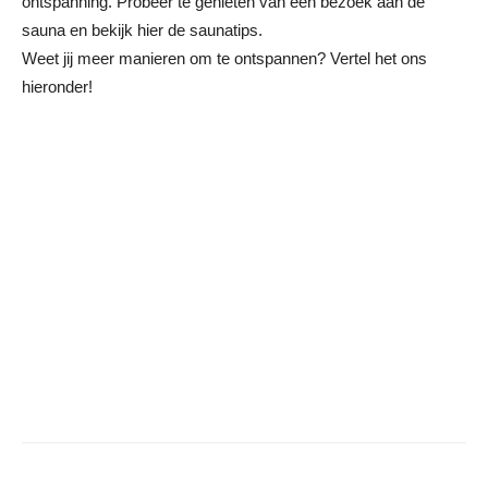
ontspanning. Probeer te genieten van een bezoek aan de
sauna en bekijk hier de saunatips.
Weet jij meer manieren om te ontspannen? Vertel het ons
hieronder!