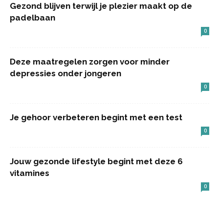
Gezond blijven terwijl je plezier maakt op de
padelbaan
0
Deze maatregelen zorgen voor minder
depressies onder jongeren
0
Je gehoor verbeteren begint met een test
0
Jouw gezonde lifestyle begint met deze 6
vitamines
0