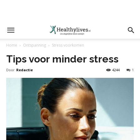
Home
Ontspanning
Stress voorkomen
Tips voor minder stress
Door
Redactie
4244
1