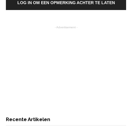
LOG IN OM EEN OPMERKING ACHTER TE LATEN
- Advertisement -
Recente Artikelen