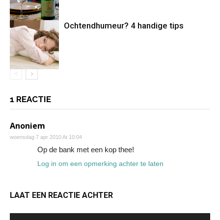
Ochtendhumeur? 4 handige tips
1 REACTIE
Anoniem
woensdag 7 apr 2010 At 10:04
Op de bank met een kop thee!
Log in om een opmerking achter te laten
LAAT EEN REACTIE ACHTER