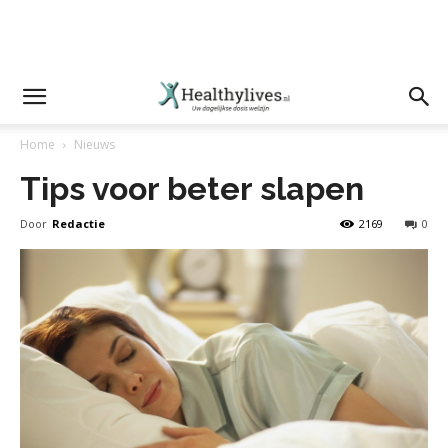
Home
Nieuws
Tips voor beter slapen
Door
Redactie
2169
0