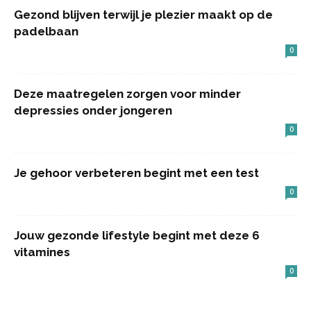
Gezond blijven terwijl je plezier maakt op de
padelbaan
0
Deze maatregelen zorgen voor minder
depressies onder jongeren
0
Je gehoor verbeteren begint met een test
0
Jouw gezonde lifestyle begint met deze 6
vitamines
0