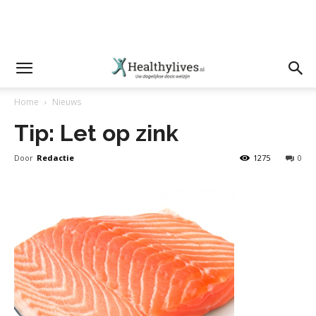
Home
Nieuws
Tip: Let op zink
Door
Redactie
1275
0