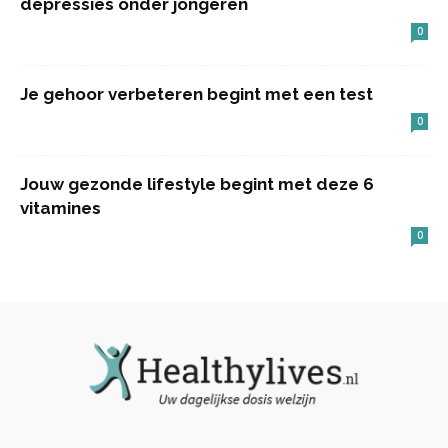
depressies onder jongeren
0
Je gehoor verbeteren begint met een test
0
Jouw gezonde lifestyle begint met deze 6
vitamines
0