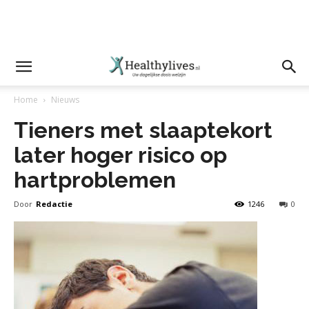
Home
Nieuws
Tieners met slaaptekort
later hoger risico op
hartproblemen
Door
Redactie
1246
0