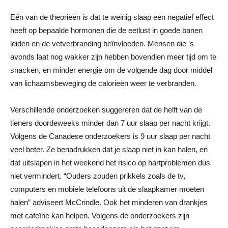
Eén van de theorieën is dat te weinig slaap een negatief effect
heeft op bepaalde hormonen die de eetlust in goede banen
leiden en de vetverbranding beïnvloeden. Mensen die ’s
avonds laat nog wakker zijn hebben bovendien meer tijd om te
snacken, en minder energie om de volgende dag door middel
van lichaamsbeweging de calorieën weer te verbranden.
Verschillende onderzoeken suggereren dat de helft van de
tieners doordeweeks minder dan 7 uur slaap per nacht krijgt.
Volgens de Canadese onderzoekers is 9 uur slaap per nacht
veel beter. Ze benadrukken dat je slaap niet in kan halen, en
dat uitslapen in het weekend het risico op hartproblemen dus
niet vermindert. “Ouders zouden prikkels zoals de tv,
computers en mobiele telefoons uit de slaapkamer moeten
halen” adviseert McCrindle. Ook het minderen van drankjes
met cafeïne kan helpen. Volgens de onderzoekers zijn