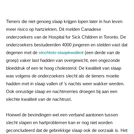
Tieners die niet genoeg slaap krijgen lopen later in hun leven
meer risico op hartziekten. Dit melden Canadese
onderzoekers van de Hospital for Sick Children in Toronto.
De
onderzoekers bestudeerden 4000 jongeren en stelden vast dat
degenen met de
slechtste slaapkwaliteit
(een derde van de
groep) vaker last hadden van overgewicht, een ongezonde
bloeddruk of een te hoog cholesterol. De kwaliteit van slaap
was volgens de onderzoekers slecht als de tieners moeite
hadden met in slaap vallen of ’s nachts weer wakker werden.
Ook onrustige slaap en nachtmerries droegen bij aan een
slechte kwaliteit van de nachtrust.
Hoewel de bevindingen wel een verband aantonen tussen
slecht slapen en hartproblemen kan er nog niet worden
geconcludeerd dat de gebrekkige slaap ook de oorzaak is. Het