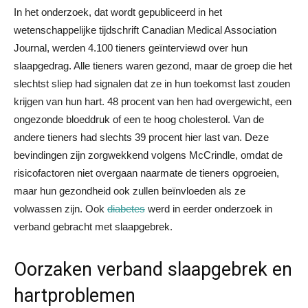
In het onderzoek, dat wordt gepubliceerd in het
wetenschappelijke tijdschrift Canadian Medical Association
Journal, werden 4.100 tieners geïnterviewd over hun
slaapgedrag. Alle tieners waren gezond, maar de groep die het
slechtst sliep had signalen dat ze in hun toekomst last zouden
krijgen van hun hart. 48 procent van hen had overgewicht, een
ongezonde bloeddruk of een te hoog cholesterol. Van de
andere tieners had slechts 39 procent hier last van. Deze
bevindingen zijn zorgwekkend volgens McCrindle, omdat de
risicofactoren niet overgaan naarmate de tieners opgroeien,
maar hun gezondheid ook zullen beïnvloeden als ze
volwassen zijn. Ook
diabetes
werd in eerder onderzoek in
verband gebracht met slaapgebrek.
Oorzaken verband slaapgebrek en
hartproblemen