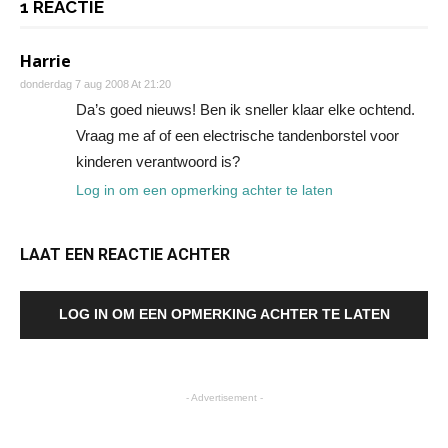
1 REACTIE
Harrie
donderdag 7 aug 2008 At 21:20
Da’s goed nieuws! Ben ik sneller klaar elke ochtend.
Vraag me af of een electrische tandenborstel voor
kinderen verantwoord is?
Log in om een opmerking achter te laten
LAAT EEN REACTIE ACHTER
LOG IN OM EEN OPMERKING ACHTER TE LATEN
- Advertisement -