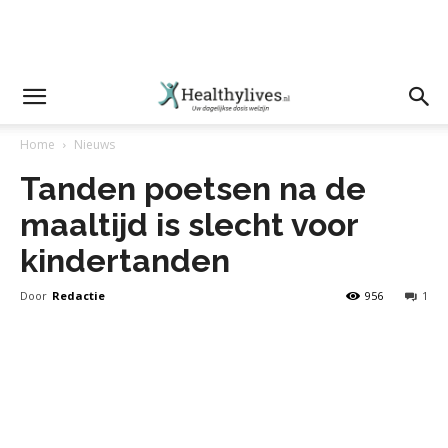
Home
Nieuws
Tanden poetsen na de
maaltijd is slecht voor
kindertanden
Door
Redactie
956
1