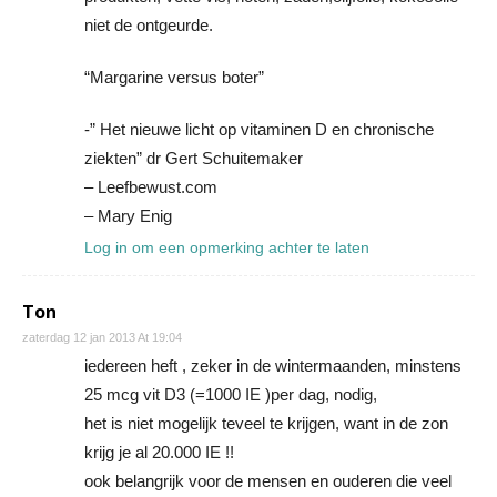
niet de ontgeurde.
“Margarine versus boter”
-” Het nieuwe licht op vitaminen D en chronische
ziekten” dr Gert Schuitemaker
– Leefbewust.com
– Mary Enig
Log in om een opmerking achter te laten
Ton
zaterdag 12 jan 2013 At 19:04
iedereen heft , zeker in de wintermaanden, minstens
25 mcg vit D3 (=1000 IE )per dag, nodig,
het is niet mogelijk teveel te krijgen, want in de zon
krijg je al 20.000 IE !!
ook belangrijk voor de mensen en ouderen die veel