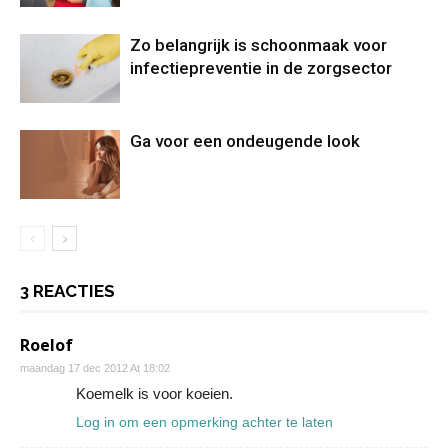
Zo belangrijk is schoonmaak voor
infectiepreventie in de zorgsector
Ga voor een ondeugende look
3 REACTIES
Roelof
maandag 17 dec 2012 At 18:02
Koemelk is voor koeien.
Log in om een opmerking achter te laten