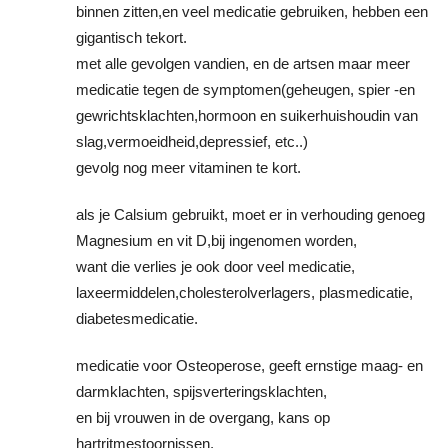
binnen zitten,en veel medicatie gebruiken, hebben een
gigantisch tekort.
met alle gevolgen vandien, en de artsen maar meer
medicatie tegen de symptomen(geheugen, spier -en
gewrichtsklachten,hormoon en suikerhuishoudin van
slag,vermoeidheid,depressief, etc..)
gevolg nog meer vitaminen te kort.
als je Calsium gebruikt, moet er in verhouding genoeg
Magnesium en vit D,bij ingenomen worden,
want die verlies je ook door veel medicatie,
laxeermiddelen,cholesterolverlagers, plasmedicatie,
diabetesmedicatie.
medicatie voor Osteoperose, geeft ernstige maag- en
darmklachten, spijsverteringsklachten,
en bij vrouwen in de overgang, kans op
hartritmestoornissen.