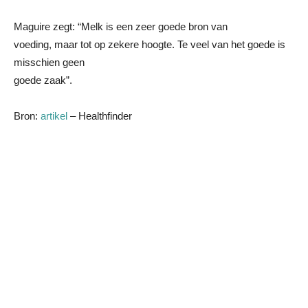
Maguire zegt: “Melk is een zeer goede bron van
voeding, maar tot op zekere hoogte. Te veel van het goede is
misschien geen
goede zaak”.
Bron:
artikel
– Healthfinder