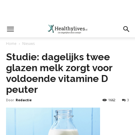
Home
Nieuws
Studie: dagelijks twee
glazen melk zorgt voor
voldoende vitamine D
peuter
Door
Redactie
1662
3