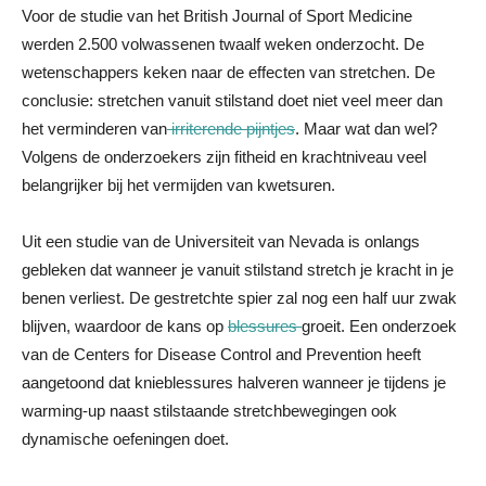
Voor de studie van het British Journal of Sport Medicine
werden 2.500 volwassenen twaalf weken onderzocht. De
wetenschappers keken naar de effecten van stretchen. De
conclusie: stretchen vanuit stilstand doet niet veel meer dan
het verminderen van
irriterende pijntjes
. Maar wat dan wel?
Volgens de onderzoekers zijn fitheid en krachtniveau veel
belangrijker bij het vermijden van kwetsuren.
Uit een studie van de Universiteit van Nevada is onlangs
gebleken dat wanneer je vanuit stilstand stretch je kracht in je
benen verliest. De gestretchte spier zal nog een half uur zwak
blijven, waardoor de kans op
blessures
groeit. Een onderzoek
van de Centers for Disease Control and Prevention heeft
aangetoond dat knieblessures halveren wanneer je tijdens je
warming-up naast stilstaande stretchbewegingen ook
dynamische oefeningen doet.