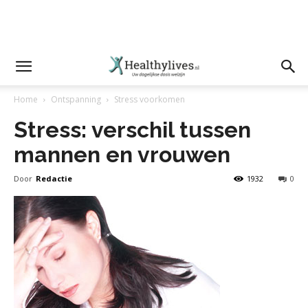
Home
Ontspanning
Stress voorkomen
Stress: verschil tussen
mannen en vrouwen
Door
Redactie
1932
0