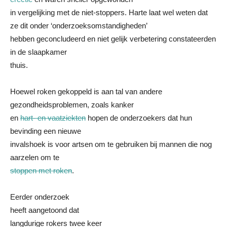
in vergelijking met de niet-stoppers. Harte laat wel weten dat
ze dit onder ‘onderzoeksomstandigheden’
hebben geconcludeerd en niet gelijk verbetering constateerden
in de slaapkamer
thuis.
Hoewel roken gekoppeld is aan tal van andere
gezondheidsproblemen, zoals kanker
en
hart- en vaatziekten
hopen de onderzoekers dat hun
bevinding een nieuwe
invalshoek is voor artsen om te gebruiken bij mannen die nog
aarzelen om te
stoppen met roken
.
Eerder onderzoek
heeft aangetoond dat
langdurige rokers twee keer