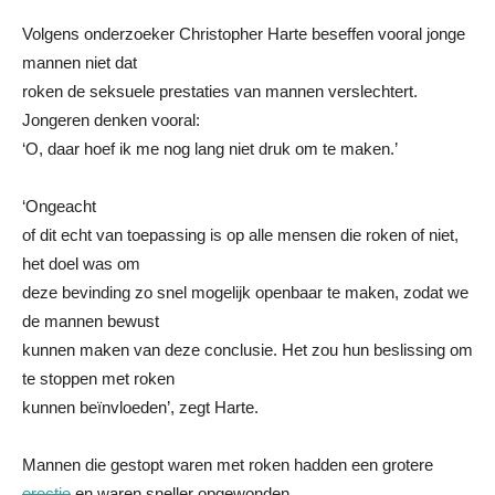
Volgens onderzoeker Christopher Harte beseffen vooral jonge
mannen niet dat
roken de seksuele prestaties van mannen verslechtert.
Jongeren denken vooral:
‘O, daar hoef ik me nog lang niet druk om te maken.’
‘Ongeacht
of dit echt van toepassing is op alle mensen die roken of niet,
het doel was om
deze bevinding zo snel mogelijk openbaar te maken, zodat we
de mannen bewust
kunnen maken van deze conclusie. Het zou hun beslissing om
te stoppen met roken
kunnen beïnvloeden’, zegt Harte.
Mannen die gestopt waren met roken hadden een grotere
erectie
en waren sneller opgewonden