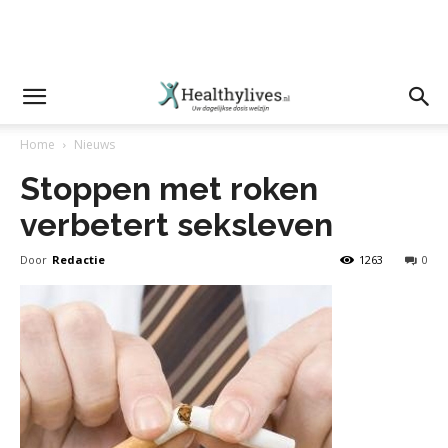
Home
Nieuws
Stoppen met roken
verbetert seksleven
Door
Redactie
1263
0