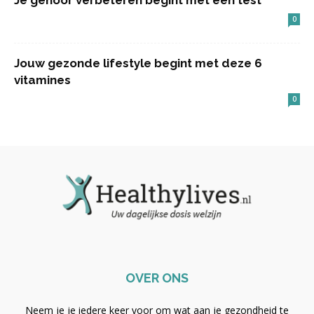
Je gehoor verbeteren begint met een test
0
Jouw gezonde lifestyle begint met deze 6
vitamines
0
OVER ONS
Neem je je iedere keer voor om wat aan je gezondheid te