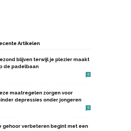
ecente Artikelen
ezond blijven terwijl je plezier maakt
p de padelbaan
0
eze maatregelen zorgen voor
inder depressies onder jongeren
0
e gehoor verbeteren begint met een