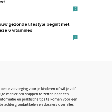
est
0
ouw gezonde lifestyle begint met
eze 6 vitamines
0
este verzorging voor je kinderen of wil je zelf
ttige manier om stappen te zetten naar een
nformatie en praktische tips te komen voor een
ide achtergrondartikelen en dossiers over alles