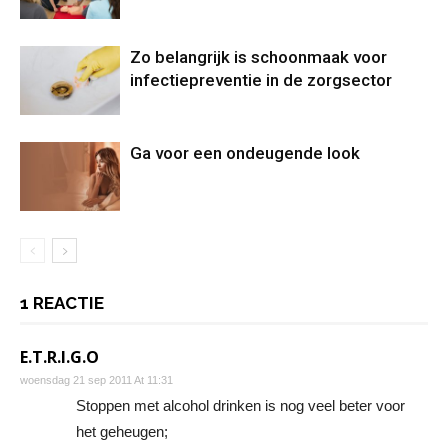
Zo belangrijk is schoonmaak voor
infectiepreventie in de zorgsector
Ga voor een ondeugende look
1 REACTIE
E.T.R.I.G.O
woensdag 21 sep 2011 At 11:31
Stoppen met alcohol drinken is nog veel beter voor
het geheugen;