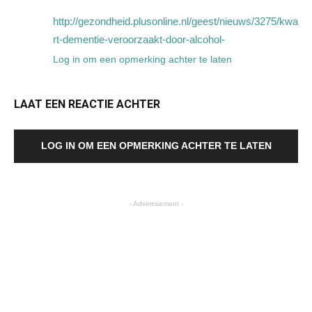
http://gezondheid.plusonline.nl/geest/nieuws/3275/kwa
rt-dementie-veroorzaakt-door-alcohol-
Log in om een opmerking achter te laten
LAAT EEN REACTIE ACHTER
LOG IN OM EEN OPMERKING ACHTER TE LATEN
- Advertisement -