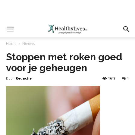
Home
Nieuws
Stoppen met roken goed
voor je geheugen
Door
Redactie
1649
1