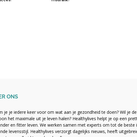
ER ONS
 je je iedere keer voor om wat aan je gezondheid te doen? Wil je de b
on het maximale uit je leven halen? Healthylives helpt je op een pre
nder en fitter leven. We werken samen met experts om tot de beste i
nde levensstijl. Healthylives verzorgt dagelijks nieuws, heeft uitgebre