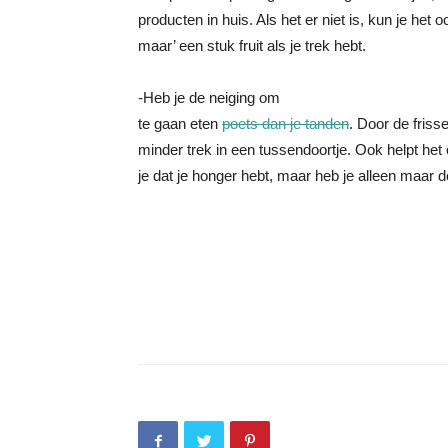
producten in huis. Als het er niet is, kun je het o
maar’ een stuk fruit als je trek hebt.
-Heb je de neiging om
te gaan eten
poets dan je tanden
. Door de friss
minder trek in een tussendoortje. Ook helpt het
je dat je honger hebt, maar heb je alleen maar d