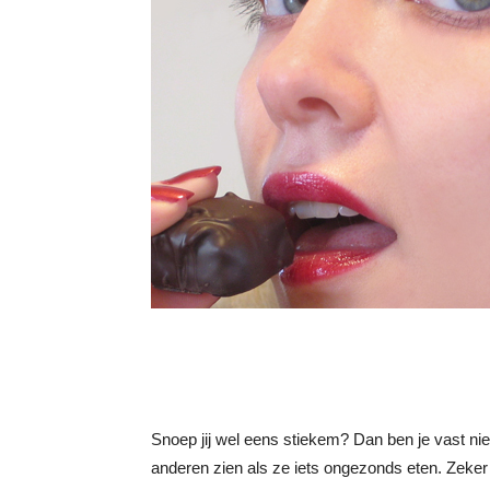
Snoep jij wel eens stiekem? Dan ben je vast nie
anderen zien als ze iets ongezonds eten. Zeker n