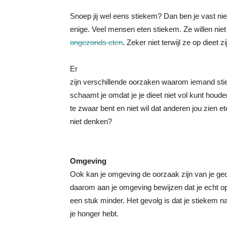
Snoep jij wel eens stiekem? Dan ben je vast nie
enige. Veel mensen eten stiekem. Ze willen niet 
ongezonds eten
. Zeker niet terwijl ze op dieet 
Er
zijn verschillende oorzaken waarom iemand sti
schaamt je omdat je je dieet niet vol kunt houde
te zwaar bent en niet wil dat anderen jou zien e
niet denken?
Omgeving
Ook kan je omgeving de oorzaak zijn van je gedr
daarom aan je omgeving bewijzen dat je echt op
een stuk minder. Het gevolg is dat je stiekem n
je honger hebt.