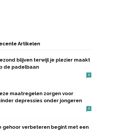
ecente Artikelen
ezond blijven terwijl je plezier maakt
p de padelbaan
0
eze maatregelen zorgen voor
inder depressies onder jongeren
0
e gehoor verbeteren begint met een