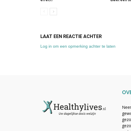
LAAT EEN REACTIE ACHTER
Log in om een opmerking achter te laten
OV
Neem
gewo
gezo
gezo