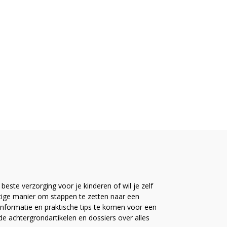
este verzorging voor je kinderen of wil je zelf
ttige manier om stappen te zetten naar een
nformatie en praktische tips te komen voor een
ide achtergrondartikelen en dossiers over alles