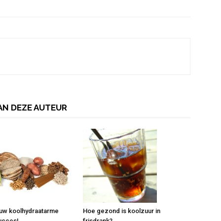
AN DEZE AUTEUR
ouw koolhydraatarme
Hoe gezond is koolzuur in
ucces!
frisdrank?