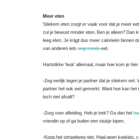
Meer eten
Stiekem eten zorgt er vaak voor dat je meer ee
zul je bewust minder eten. Ben je alleen? Dan k
leeg eten. Je krijgt dus meer calorieën binnen da
van anderen iets
ongezonds
eet.
Hartstikke ‘leuk’ allemaal, maar hoe kom je hier
-Zeg eerlijk tegen je partner dat je stiekem eet. 
partner het ook wel gemerkt. Want hoe kan het 
toch niet afvalt?
-Zorg voor afleiding. Heb je trek? Ga dan het
hu
vriendin op of ga buiten een stukje lopen.
-Koop het simpelweg niet. Haal geen koekjes, 