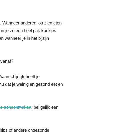
t. Wanneer anderen jou zien eten
un je zo een heel pak koekjes
n wanneer je in het bijzijn
 vanaf?
Waarschijnlijk heeft je
nu dat je weinig en gezond eet en
is schoonmaken
, bel gelijk een
chips of andere ongezonde