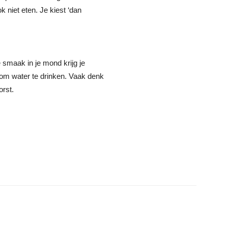
ok niet eten. Je kiest ‘dan
e smaak in je mond krijg je
 om water te drinken. Vaak denk
orst.