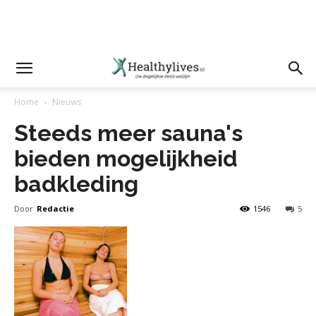
Home
Nieuws
Steeds meer sauna's
bieden mogelijkheid
badkleding
Door
Redactie
1546
5