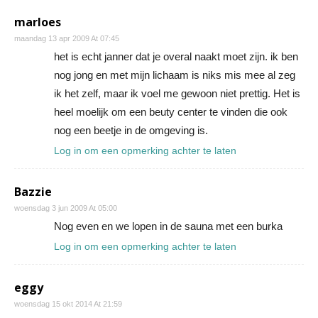
marloes
maandag 13 apr 2009 At 07:45
het is echt janner dat je overal naakt moet zijn. ik ben
nog jong en met mijn lichaam is niks mis mee al zeg
ik het zelf, maar ik voel me gewoon niet prettig. Het is
heel moelijk om een beuty center te vinden die ook
nog een beetje in de omgeving is.
Log in om een opmerking achter te laten
Bazzie
woensdag 3 jun 2009 At 05:00
Nog even en we lopen in de sauna met een burka
Log in om een opmerking achter te laten
eggy
woensdag 15 okt 2014 At 21:59