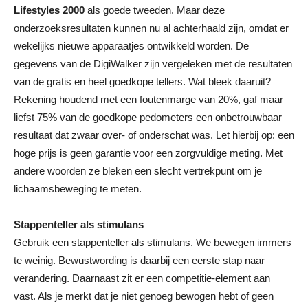
Lifestyles 2000
als goede tweeden. Maar deze
onderzoeksresultaten kunnen nu al achterhaald zijn, omdat er
wekelijks nieuwe apparaatjes ontwikkeld worden. De
gegevens van de DigiWalker zijn vergeleken met de resultaten
van de gratis en heel goedkope tellers. Wat bleek daaruit?
Rekening houdend met een foutenmarge van 20%, gaf maar
liefst 75% van de goedkope pedometers een onbetrouwbaar
resultaat dat zwaar over- of onderschat was. Let hierbij op: een
hoge prijs is geen garantie voor een zorgvuldige meting. Met
andere woorden ze bleken een slecht vertrekpunt om je
lichaamsbeweging te meten.
Stappenteller als stimulans
Gebruik een stappenteller als stimulans. We bewegen immers
te weinig. Bewustwording is daarbij een eerste stap naar
verandering. Daarnaast zit er een competitie-element aan
vast. Als je merkt dat je niet genoeg bewogen hebt of geen