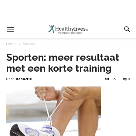
Home
Nieuws
Sporten: meer resultaat
met een korte training
Door
Redactie
999
0