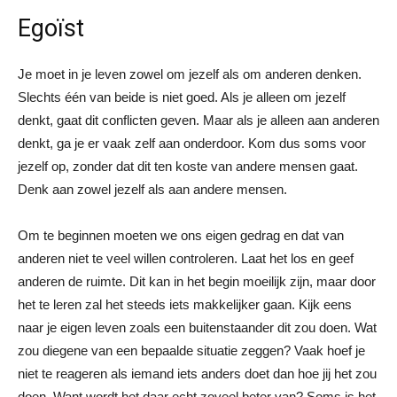
Egoïst
Je moet in je leven zowel om jezelf als om anderen denken.
Slechts één van beide is niet goed. Als je alleen om jezelf
denkt, gaat dit conflicten geven. Maar als je alleen aan anderen
denkt, ga je er vaak zelf aan onderdoor. Kom dus soms voor
jezelf op, zonder dat dit ten koste van andere mensen gaat.
Denk aan zowel jezelf als aan andere mensen.
Om te beginnen moeten we ons eigen gedrag en dat van
anderen niet te veel willen controleren. Laat het los en geef
anderen de ruimte. Dit kan in het begin moeilijk zijn, maar door
het te leren zal het steeds iets makkelijker gaan. Kijk eens
naar je eigen leven zoals een buitenstaander dit zou doen. Wat
zou diegene van een bepaalde situatie zeggen? Vaak hoef je
niet te reageren als iemand iets anders doet dan hoe jij het zou
doen. Want wordt het daar echt zoveel beter van? Soms is het