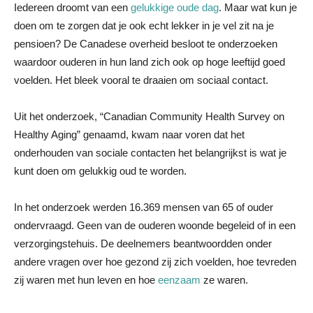
Iedereen droomt van een
gelukkige oude dag
. Maar wat kun je
doen om te zorgen dat je ook echt lekker in je vel zit na je
pensioen? De Canadese overheid besloot te onderzoeken
waardoor ouderen in hun land zich ook op hoge leeftijd goed
voelden. Het bleek vooral te draaien om sociaal contact.
Uit het onderzoek, “Canadian Community Health Survey on
Healthy Aging” genaamd, kwam naar voren dat het
onderhouden van sociale contacten het belangrijkst is wat je
kunt doen om gelukkig oud te worden.
In het onderzoek werden 16.369 mensen van 65 of ouder
ondervraagd. Geen van de ouderen woonde begeleid of in een
verzorgingstehuis. De deelnemers beantwoordden onder
andere vragen over hoe gezond zij zich voelden, hoe tevreden
zij waren met hun leven en hoe
eenzaam
ze waren.