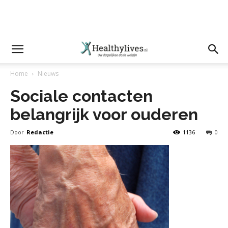
Home
Nieuws
Sociale contacten
belangrijk voor ouderen
Door
Redactie
1136
0