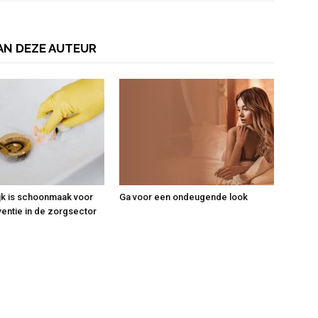
AN DEZE AUTEUR
jk is schoonmaak voor
Ga voor een ondeugende look
ventie in de zorgsector