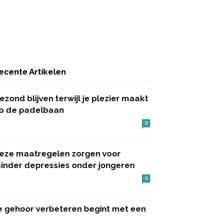
ecente Artikelen
ezond blijven terwijl je plezier maakt
p de padelbaan
0
eze maatregelen zorgen voor
inder depressies onder jongeren
0
e gehoor verbeteren begint met een