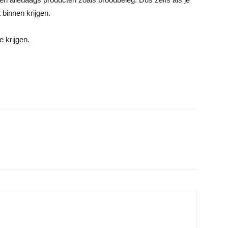
t binnen krijgen.
e krijgen.