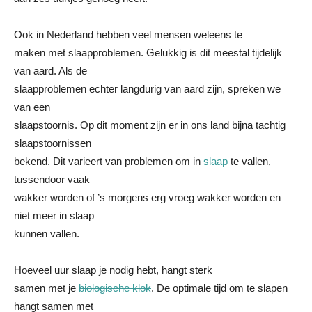
Ook in Nederland hebben veel mensen weleens te
maken met slaapproblemen. Gelukkig is dit meestal tijdelijk
van aard. Als de
slaapproblemen echter langdurig van aard zijn, spreken we
van een
slaapstoornis. Op dit moment zijn er in ons land bijna tachtig
slaapstoornissen
bekend. Dit varieert van problemen om in
slaap
te vallen,
tussendoor vaak
wakker worden of ’s morgens erg vroeg wakker worden en
niet meer in slaap
kunnen vallen.
Hoeveel uur slaap je nodig hebt, hangt sterk
samen met je
biologische klok
. De optimale tijd om te slapen
hangt samen met