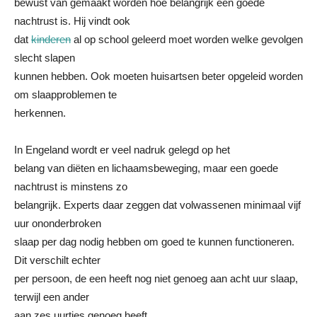
bewust van gemaakt worden hoe belangrijk een goede
nachtrust is. Hij vindt ook
dat
kinderen
al op school geleerd moet worden welke gevolgen
slecht slapen
kunnen hebben. Ook moeten huisartsen beter opgeleid worden
om slaapproblemen te
herkennen.
In Engeland wordt er veel nadruk gelegd op het
belang van diëten en lichaamsbeweging, maar een goede
nachtrust is minstens zo
belangrijk. Experts daar zeggen dat volwassenen minimaal vijf
uur ononderbroken
slaap per dag nodig hebben om goed te kunnen functioneren.
Dit verschilt echter
per persoon, de een heeft nog niet genoeg aan acht uur slaap,
terwijl een ander
aan zes uurtjes genoeg heeft.