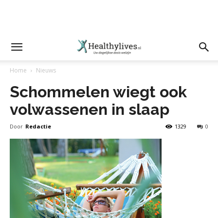
Home
Nieuws
Schommelen wiegt ook
volwassenen in slaap
Door
Redactie
1329
0