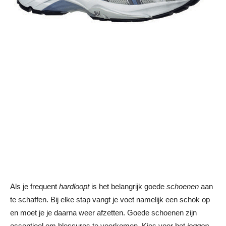
Als je frequent
hardloopt
is het belangrijk goede
schoenen
aan
te schaffen. Bij elke stap vangt je voet namelijk een schok op
en moet je je daarna weer afzetten. Goede schoenen zijn
essentieel om blessures te voorkomen. Kies voor het
joggen