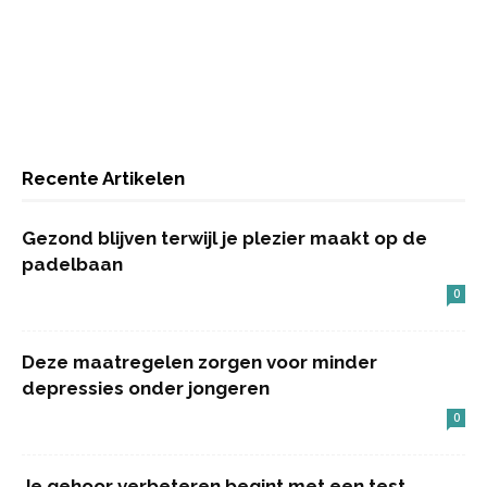
Recente Artikelen
Gezond blijven terwijl je plezier maakt op de
padelbaan
0
Deze maatregelen zorgen voor minder
depressies onder jongeren
0
Je gehoor verbeteren begint met een test