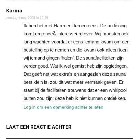
Karina
zondag 1 nov 2009 At 12:45
Ik ben het met Harm en Jeroen eens. De bediening
komt erg ongeÃ¯nteresseerd over. Wij moesten ook
lang wachten voordat er eens iemand kwam om een
bestelling op te nemen en die kwam ook alleen toen
wij iemand gingen ‘halen’. De saunafaciliteiten zijn
verder goed. Wat ik wel gemist heb zijn opgietingen.
Dat geeft net wat extra’s en aangezien deze sauna
best klein is, zou dit wat meer vermaak geven. Er
staat bij de faciliteiten trouwens dat er een whirlpool
buiten zou zijn: deze heb ik niet kunnen ontdekken.
Log in om een opmerking achter te laten
LAAT EEN REACTIE ACHTER