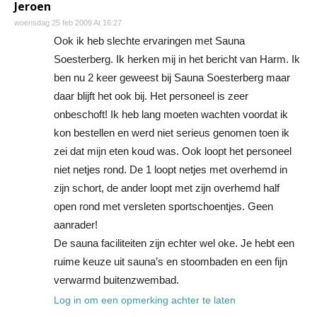
Jeroen
woensdag 25 feb 2009 At 16:27
Ook ik heb slechte ervaringen met Sauna
Soesterberg. Ik herken mij in het bericht van Harm. Ik
ben nu 2 keer geweest bij Sauna Soesterberg maar
daar blijft het ook bij. Het personeel is zeer
onbeschoft! Ik heb lang moeten wachten voordat ik
kon bestellen en werd niet serieus genomen toen ik
zei dat mijn eten koud was. Ook loopt het personeel
niet netjes rond. De 1 loopt netjes met overhemd in
zijn schort, de ander loopt met zijn overhemd half
open rond met versleten sportschoentjes. Geen
aanrader!
De sauna faciliteiten zijn echter wel oke. Je hebt een
ruime keuze uit sauna’s en stoombaden en een fijn
verwarmd buitenzwembad.
Log in om een opmerking achter te laten