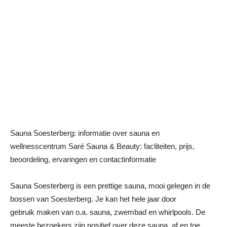
Sauna Soesterberg: informatie over sauna en
wellnesscentrum Saré Sauna & Beauty: facliteiten, prijs,
beoordeling, ervaringen en contactinformatie
Sauna Soesterberg is een prettige sauna, mooi gelegen in de
bossen van Soesterberg. Je kan het hele jaar door
gebruik maken van o.a. sauna, zwembad en whirlpools. De
meeste bezoekers zijn positief over deze sauna, af en toe