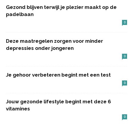
Gezond blijven terwijl je plezier maakt op de
padelbaan
0
Deze maatregelen zorgen voor minder
depressies onder jongeren
0
Je gehoor verbeteren begint met een test
0
Jouw gezonde lifestyle begint met deze 6
vitamines
0