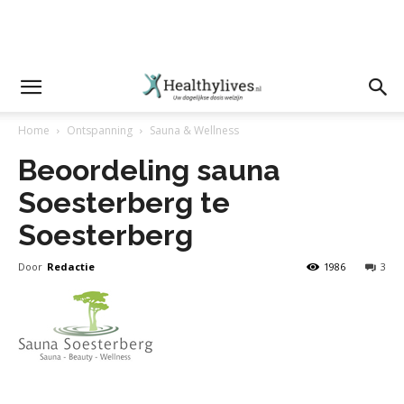
Home
Ontspanning
Sauna & Wellness
Beoordeling sauna
Soesterberg te
Soesterberg
Door
Redactie
1986
3