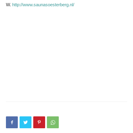
W.
http://www.saunasoesterberg.nl/