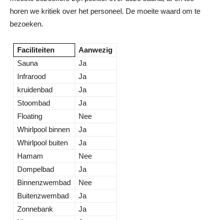
horen we kritiek over het personeel. De moeite waard om te
bezoeken.
Faciliteiten
Aanwezig
Sauna
Ja
Infrarood
Ja
kruidenbad
Ja
Stoombad
Ja
Floating
Nee
Whirlpool binnen
Ja
Whirlpool buiten
Ja
Hamam
Nee
Dompelbad
Ja
Binnenzwembad
Nee
Buitenzwembad
Ja
Zonnebank
Ja