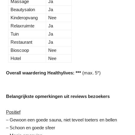
Massage
Ja
Beautysalon
Ja
Kinderopvang
Nee
Relaxruimte
Ja
Tuin
Ja
Restaurant
Ja
Bioscoop
Nee
Hotel
Nee
Overall waardering Healthylives: ***
(max. 5*)
Belangrijkste opmerkingen uit reviews bezoekers
Positief
– Gewoon een goede sauna, niet teveel toeters en bellen
– Schoon en goede sfeer