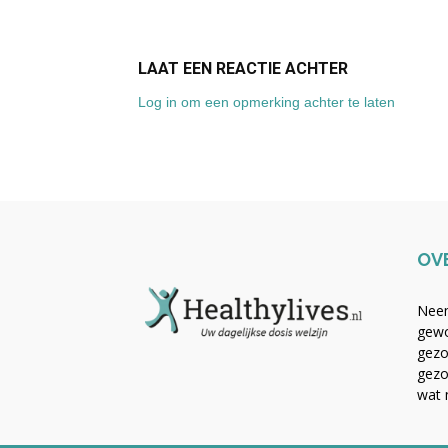
LAAT EEN REACTIE ACHTER
Log in om een opmerking achter te laten
OV
Neem
gewo
gezo
gezo
wat 