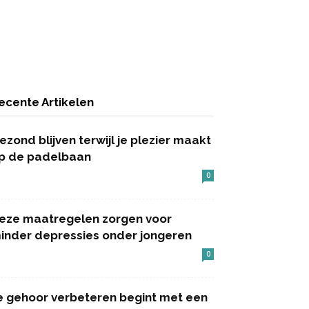
ecente Artikelen
ezond blijven terwijl je plezier maakt
p de padelbaan
0
eze maatregelen zorgen voor
inder depressies onder jongeren
0
e gehoor verbeteren begint met een