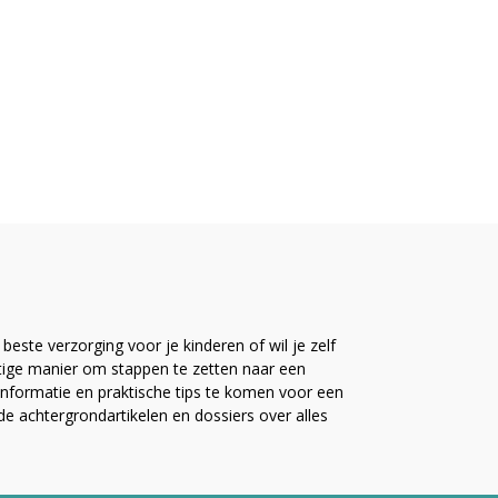
este verzorging voor je kinderen of wil je zelf
ttige manier om stappen te zetten naar een
nformatie en praktische tips te komen voor een
ide achtergrondartikelen en dossiers over alles