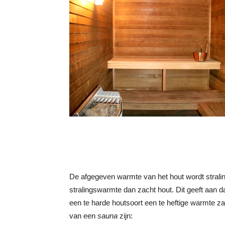
De afgegeven warmte van het hout wordt stral
stralingswarmte dan zacht hout. Dit geeft aan d
een te harde houtsoort een te heftige warmte z
van een
sauna
zijn: