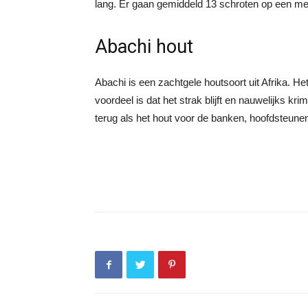
lang. Er gaan gemiddeld 13 schroten op een met
Abachi hout
Abachi is een zachtgele houtsoort uit Afrika. H
voordeel is dat het strak blijft en nauwelijks kr
terug als het hout voor de banken, hoofdsteun