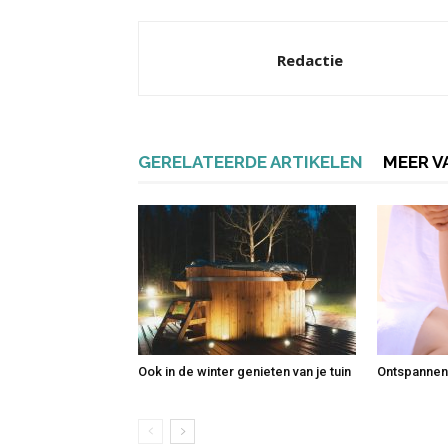
Redactie
GERELATEERDE ARTIKELEN
MEER V
Ook in de winter genieten van je tuin
Ontspannen