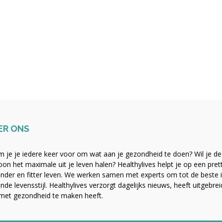
ER ONS
 je je iedere keer voor om wat aan je gezondheid te doen? Wil je de b
on het maximale uit je leven halen? Healthylives helpt je op een pre
nder en fitter leven. We werken samen met experts om tot de beste i
nde levensstijl. Healthylives verzorgt dagelijks nieuws, heeft uitgebre
met gezondheid te maken heeft.