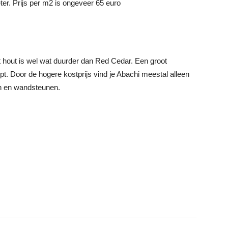
er. Prijs per m2 is ongeveer 65 euro
et hout is wel wat duurder dan Red Cedar. Een groot
impt. Door de hogere kostprijs vind je Abachi meestal alleen
en en wandsteunen.