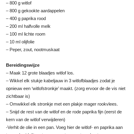
– 800 g witlof
– 800 g gekookte aardappelen
– 400 g paprika rood
– 200 ml halfvolle melk
– 100 ml lichte room
– 10 ml olijfolie
– Peper, zout, nootmuskaat
Bereidingswijze
– Maak 12 grote blaadjes witlof los.
– Wikkel elk stukje kabeljauw in 3 witlofblaadjes zodat je
opnieuw een ‘witlofstronkje’ maakt. (zorg ervoor de de vis niet
zichtbaar is)
– Omwikkel elk stronkje met een plakje mager rookvlees.
– Snijd de rest van de witlof en de rode paprika fijn (eerst de
kern van de witlof verwijderen)
-Verhit de olie in een pan. Voeg hier de witlof- en paprika aan