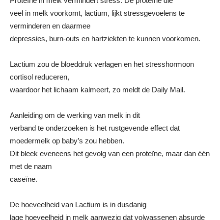
Proteïne in melk vermindert stress. De proteïne die
veel in melk voorkomt, lactium, lijkt stressgevoelens te
verminderen en daarmee
depressies, burn-outs en hartziekten te kunnen voorkomen.
Lactium zou de bloeddruk verlagen en het stresshormoon
cortisol reduceren,
waardoor het lichaam kalmeert, zo meldt de Daily Mail.
Aanleiding om de werking van melk in dit
verband te onderzoeken is het rustgevende effect dat
moedermelk op baby’s zou hebben.
Dit bleek eveneens het gevolg van een proteïne, maar dan één
met de naam
caseïne.
De hoeveelheid van Lactium is in dusdanig
lage hoeveelheid in melk aanwezig dat volwassenen absurde