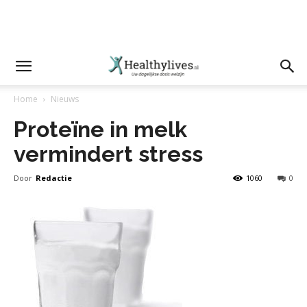
Home
Nieuws
Proteïne in melk
vermindert stress
Door
Redactie
1060
0