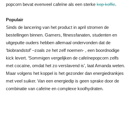
popcorn bevat evenveel cafeïne als een sterke
kop koffie
.
Populair
Sinds de lancering van het product in april stromen de
bestellingen binnen. Gamers, fitnessfanaten, studenten en
uitgeputte ouders hebben allemaal ondervonden dat de
‘biobrandstof’ –zoals ze het zelf noemen- , een boordnodige
kick levert. ‘Sommigen vergelijken de cafeïnepopcorn zelfs
met cocaïne, omdat het zo verslavend is’, laat Amanda weten.
Maar volgens het koppel is het gezonder dan energiedrankjes
met veel suiker. Van een energiedip is geen sprake door de
combinatie van cafeïne en complexe koolhydraten.