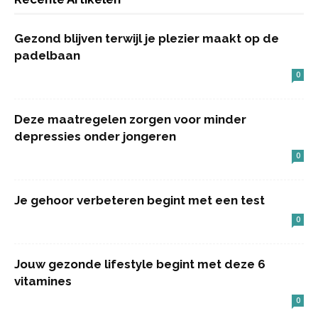
Gezond blijven terwijl je plezier maakt op de
padelbaan
0
Deze maatregelen zorgen voor minder
depressies onder jongeren
0
Je gehoor verbeteren begint met een test
0
Jouw gezonde lifestyle begint met deze 6
vitamines
0