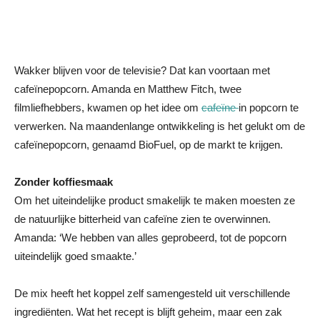
Wakker blijven voor de televisie? Dat kan voortaan met
cafeïnepopcorn. Amanda en Matthew Fitch, twee
filmliefhebbers, kwamen op het idee om
cafeïne
in popcorn te
verwerken. Na maandenlange ontwikkeling is het gelukt om de
cafeïnepopcorn, genaamd BioFuel, op de markt te krijgen.
Zonder koffiesmaak
Om het uiteindelijke product smakelijk te maken moesten ze
de natuurlijke bitterheid van cafeïne zien te overwinnen.
Amanda: ‘We hebben van alles geprobeerd, tot de popcorn
uiteindelijk goed smaakte.’
De mix heeft het koppel zelf samengesteld uit verschillende
ingrediënten. Wat het recept is blijft geheim, maar een zak