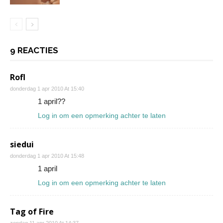
9 REACTIES
Rofl
donderdag 1 apr 2010 At 15:40
1 april??
Log in om een opmerking achter te laten
siedui
donderdag 1 apr 2010 At 15:48
1 april
Log in om een opmerking achter te laten
Tag of Fire