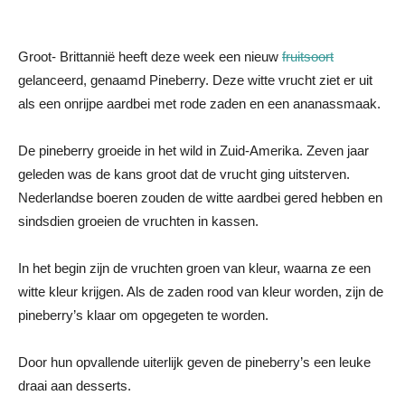
Groot- Brittannië heeft deze week een nieuw
fruitsoort
gelanceerd, genaamd Pineberry. Deze witte vrucht ziet er uit
als een onrijpe aardbei met rode zaden en een ananassmaak.
De pineberry groeide in het wild in Zuid-Amerika. Zeven jaar
geleden was de kans groot dat de vrucht ging uitsterven.
Nederlandse boeren zouden de witte aardbei gered hebben en
sindsdien groeien de vruchten in kassen.
In het begin zijn de vruchten groen van kleur, waarna ze een
witte kleur krijgen. Als de zaden rood van kleur worden, zijn de
pineberry’s klaar om opgegeten te worden.
Door hun opvallende uiterlijk geven de pineberry’s een leuke
draai aan desserts.