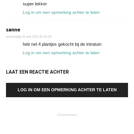
super lekker
Log in om een opmerking achter te laten
sanne
woensdag 11 mei 2011 At 16:16
heb net 4 plantjes gekocht bij de intratuin
Log in om een opmerking achter te laten
LAAT EEN REACTIE ACHTER
LOG IN OM EEN OPMERKING ACHTER TE LATEN
- Advertisement -