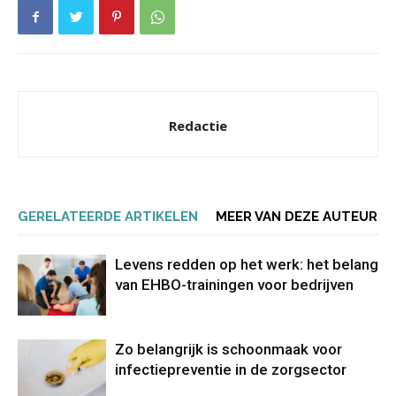
Redactie
GERELATEERDE ARTIKELEN
MEER VAN DEZE AUTEUR
Levens redden op het werk: het belang
van EHBO-trainingen voor bedrijven
Zo belangrijk is schoonmaak voor
infectiepreventie in de zorgsector