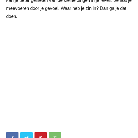
kan je beter genieten van de kleine dingen in je leven. Je laat je
meevoeren door je gevoel. Waar heb je zin in? Dan ga je dat
doen.