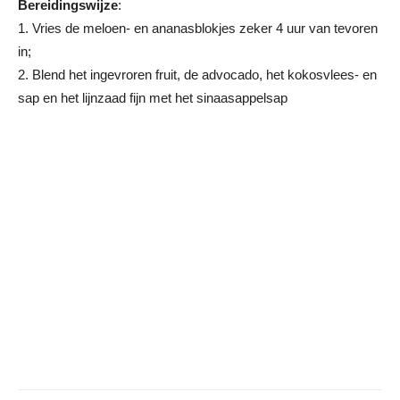
Bereidingswijze
:
1. Vries de meloen- en ananasblokjes zeker 4 uur van tevoren
in;
2. Blend het ingevroren fruit, de advocado, het kokosvlees- en
sap en het lijnzaad fijn met het sinaasappelsap