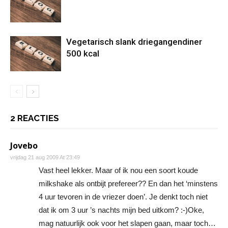
Vegetarisch slank driegangendiner
500 kcal
2 REACTIES
Jovebo
vrijdag 21 aug 2009 At 23:49
Vast heel lekker. Maar of ik nou een soort koude
milkshake als ontbijt prefereer?? En dan het ‘minstens
4 uur tevoren in de vriezer doen’. Je denkt toch niet
dat ik om 3 uur ’s nachts mijn bed uitkom? :-)Oke,
mag natuurlijk ook voor het slapen gaan, maar toch…