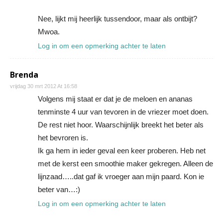
Nee, lijkt mij heerlijk tussendoor, maar als ontbijt?
Mwoa.
Log in om een opmerking achter te laten
Brenda
vrijdag 30 mrt 2012 At 16:58
Volgens mij staat er dat je de meloen en ananas
tenminste 4 uur van tevoren in de vriezer moet doen.
De rest niet hoor. Waarschijnlijk breekt het beter als
het bevroren is.
Ik ga hem in ieder geval een keer proberen. Heb net
met de kerst een smoothie maker gekregen. Alleen de
lijnzaad…..dat gaf ik vroeger aan mijn paard. Kon ie
beter van…:)
Log in om een opmerking achter te laten