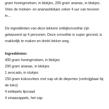
gram honingmeloen, in blokjes, 200 gram ananas, in blokjes.
Vries de meloen- en ananasblokjes zeker 4 uur van tevoren
in…
De ingrediënten van deze lekkere ontbijtsmoothie zijn
gebaseerd op 4 personen. Deze smoothie is super gezond, is
makkelijk te maken en drinkt lekker weg.
Ingrediënten
:
400 gram honingmeloen, in blokjes
200 gram ananas, in blokjes
1 avocado, in stukjes
150 gram kokosvlees met sap uit de diepvries (verkrijgbaar bij
de toko)
4 eetlepels lijnzaad
4 sinaasappels, het sap