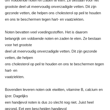
om voldoende noten en zaden te eten. Ze bestaan voor het
grootste deel uit meervoudig onverzadigde vetten. Dit zijn
gezonde vetten, die helpen ons cholesterol op peil te houden
en ons te beschermen tegen hart- en vaatziekten.
Noten bevatten veel voedingsstoffen. Het is daarom
belangrijk om voldoende noten en zaden te eten. Ze bestaan
voor het grootste
deel uit meervoudig onverzadigde vetten. Dit zijn gezonde
vetten, die helpen
ons cholesterol op peil te houden en ons te beschermen tegen
hart- en
vaatziekten.
Bovendien leveren noten ook eiwitten, vitamine B, calcium en
ijzer. Dagelijks
een handjevol noten is dus zo slecht nog niet. Juist heel
gezond. Eet een bescheiden handjevol