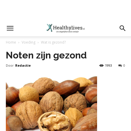
Home
Voeding
Wat is gezond?
Noten zijn gezond
Door
Redactie
1993
0