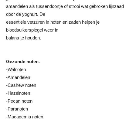
amandelen als tussendoortje of strooi wat gebroken lijnzaad
door de yoghurt. De
essentiële vetzuren in noten en zaden helpen je
bloedsuikerspiegel weer in
balans te houden.
Gezonde noten:
-Walnoten
-Amandelen
-Cashew noten
-Hazelnoten
-Pecan noten
-Paranoten
-Macademia noten