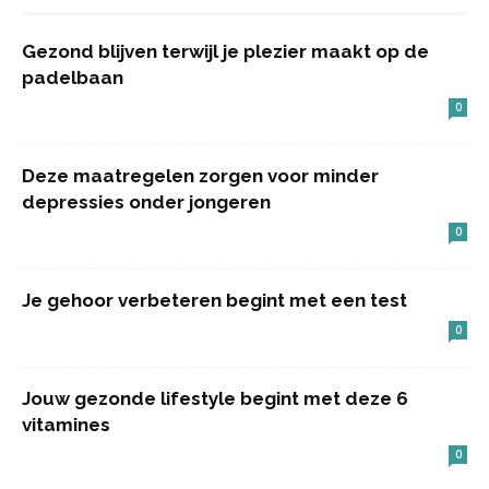
Gezond blijven terwijl je plezier maakt op de
padelbaan
0
Deze maatregelen zorgen voor minder
depressies onder jongeren
0
Je gehoor verbeteren begint met een test
0
Jouw gezonde lifestyle begint met deze 6
vitamines
0