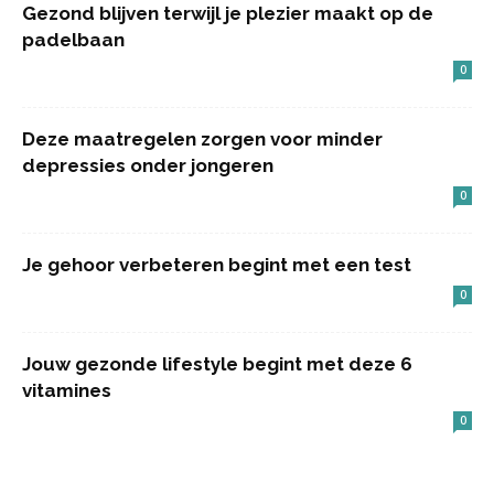
Gezond blijven terwijl je plezier maakt op de
padelbaan
0
Deze maatregelen zorgen voor minder
depressies onder jongeren
0
Je gehoor verbeteren begint met een test
0
Jouw gezonde lifestyle begint met deze 6
vitamines
0