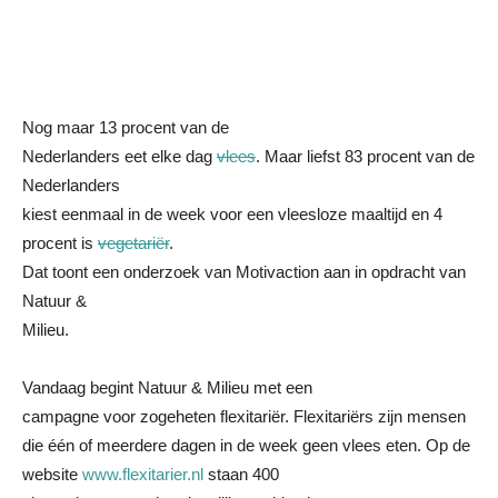
Nog maar 13 procent van de
Nederlanders eet elke dag
vlees
. Maar liefst 83 procent van de
Nederlanders
kiest eenmaal in de week voor een vleesloze maaltijd en 4
procent is
vegetariër
.
Dat toont een onderzoek van Motivaction aan in opdracht van
Natuur &
Milieu.
Vandaag begint Natuur & Milieu met een
campagne voor zogeheten flexitariër. Flexitariërs zijn mensen
die één of meerdere dagen in de week geen vlees eten. Op de
website
www.flexitarier.nl
staan 400