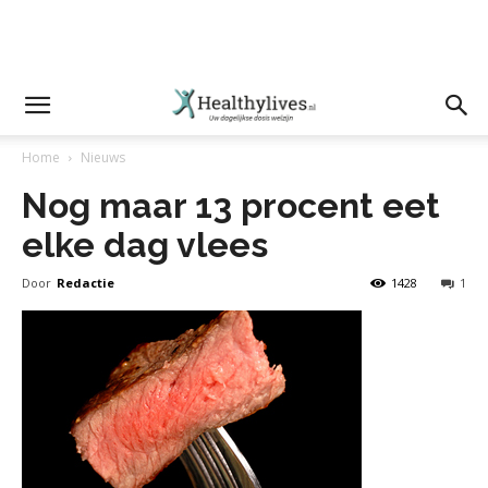
Home
Nieuws
Nog maar 13 procent eet
elke dag vlees
Door
Redactie
1428
1