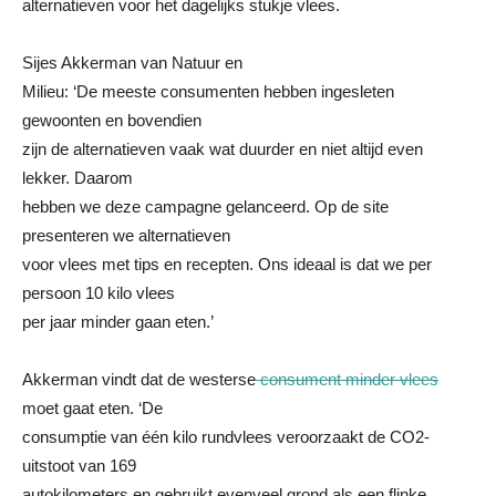
alternatieven voor het dagelijks stukje vlees.
Sijes Akkerman van Natuur en
Milieu: ‘De meeste consumenten hebben ingesleten
gewoonten en bovendien
zijn de alternatieven vaak wat duurder en niet altijd even
lekker. Daarom
hebben we deze campagne gelanceerd. Op de site
presenteren we alternatieven
voor vlees met tips en recepten. Ons ideaal is dat we per
persoon 10 kilo vlees
per jaar minder gaan eten.’
Akkerman vindt dat de westerse
consument minder vlees
moet gaat eten. ‘De
consumptie van één kilo rundvlees veroorzaakt de CO2-
uitstoot van 169
autokilometers en gebruikt evenveel grond als een flinke