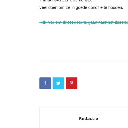
veel doen om ze in goede conditie te houden.
Klik hier om direct door te gaan naar het dossi
Redactie