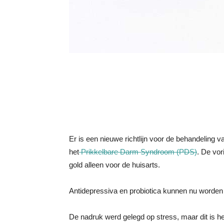
Er is een nieuwe richtlijn voor de behandeling v
het
Prikkelbare Darm Syndroom (PDS)
. De vor
gold alleen voor de huisarts.
Antidepressiva en probiotica kunnen nu worden 
De nadruk werd gelegd op stress, maar dit is 