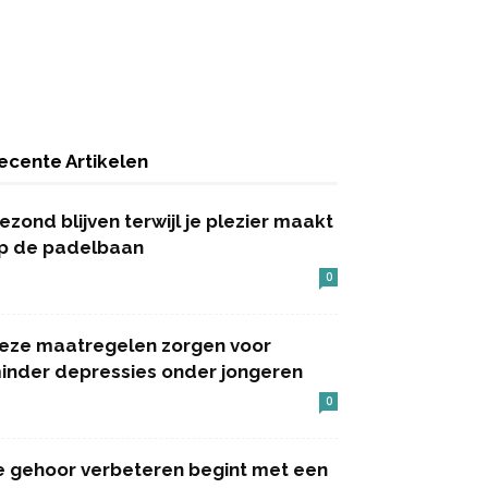
ecente Artikelen
ezond blijven terwijl je plezier maakt
p de padelbaan
0
eze maatregelen zorgen voor
inder depressies onder jongeren
0
e gehoor verbeteren begint met een