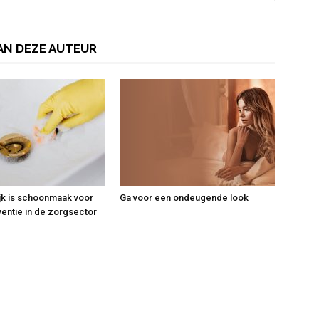
AN DEZE AUTEUR
jk is schoonmaak voor
Ga voor een ondeugende look
ventie in de zorgsector