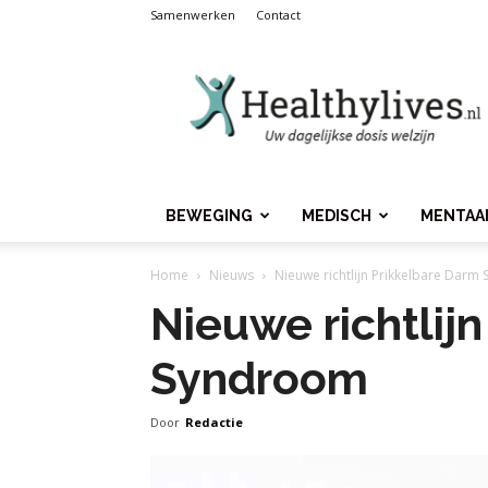
Samenwerken
Contact
Healthylives.nl
BEWEGING
MEDISCH
MENTAA
Home
Nieuws
Nieuwe richtlijn Prikkelbare Dar
Nieuwe richtlij
Syndroom
Door
Redactie