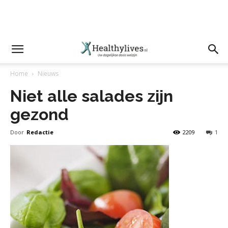
Home
Nieuws
Niet alle salades zijn
gezond
Door
Redactie
2209
1