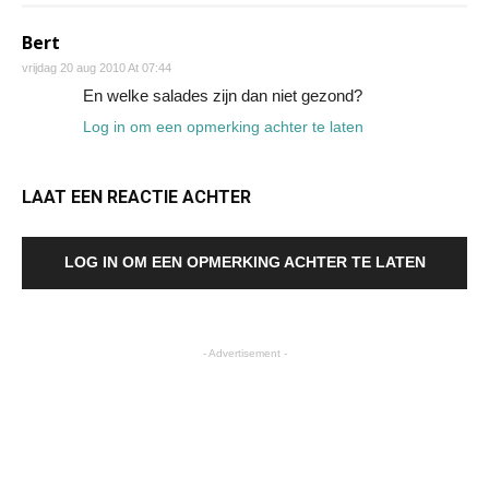
Bert
vrijdag 20 aug 2010 At 07:44
En welke salades zijn dan niet gezond?
Log in om een opmerking achter te laten
LAAT EEN REACTIE ACHTER
LOG IN OM EEN OPMERKING ACHTER TE LATEN
- Advertisement -