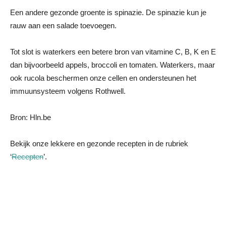
Een andere gezonde groente is spinazie. De spinazie kun je
rauw aan een salade toevoegen.
Tot slot is waterkers een betere bron van vitamine C, B, K en E
dan bijvoorbeeld appels, broccoli en tomaten. Waterkers, maar
ook rucola beschermen onze cellen en ondersteunen het
immuunsysteem volgens Rothwell.
Bron: Hln.be
Bekijk onze lekkere en gezonde recepten in de rubriek
‘
Recepten
’.