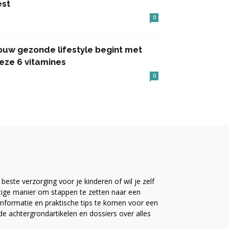
est
0
ouw gezonde lifestyle begint met
eze 6 vitamines
0
este verzorging voor je kinderen of wil je zelf
ttige manier om stappen te zetten naar een
nformatie en praktische tips te komen voor een
ide achtergrondartikelen en dossiers over alles