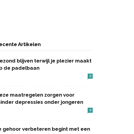
ecente Artikelen
ezond blijven terwijl je plezier maakt
p de padelbaan
0
eze maatregelen zorgen voor
inder depressies onder jongeren
0
e gehoor verbeteren begint met een