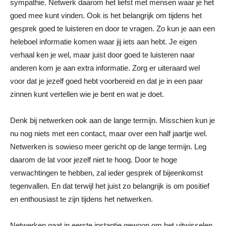
sympathie. Netwerk daarom het liefst met mensen waar je het
goed mee kunt vinden. Ook is het belangrijk om tijdens het
gesprek goed te luisteren en door te vragen. Zo kun je aan een
heleboel informatie komen waar jij iets aan hebt. Je eigen
verhaal ken je wel, maar juist door goed te luisteren naar
anderen kom je aan extra informatie. Zorg er uiteraard wel
voor dat je jezelf goed hebt voorbereid en dat je in een paar
zinnen kunt vertellen wie je bent en wat je doet.
Denk bij netwerken ook aan de lange termijn. Misschien kun je
nu nog niets met een contact, maar over een half jaartje wel.
Netwerken is sowieso meer gericht op de lange termijn. Leg
daarom de lat voor jezelf niet te hoog. Door te hoge
verwachtingen te hebben, zal ieder gesprek of bijeenkomst
tegenvallen. En dat terwijl het juist zo belangrijk is om positief
en enthousiast te zijn tijdens het netwerken.
Netwerken gaat in eerste instantie gewoon om het uitwisselen