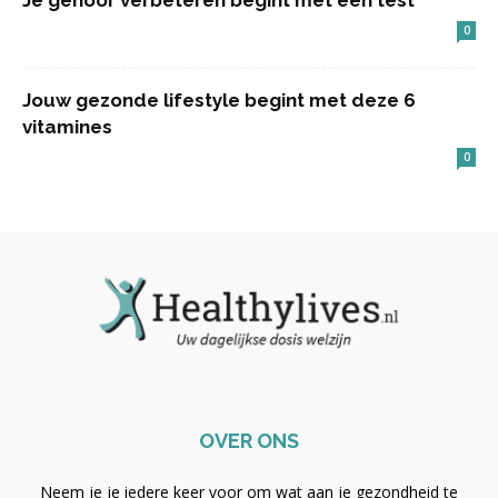
Je gehoor verbeteren begint met een test
0
Jouw gezonde lifestyle begint met deze 6
vitamines
0
OVER ONS
Neem je je iedere keer voor om wat aan je gezondheid te